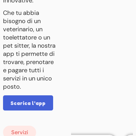
innovative.
Che tu abbia
bisogno di un
veterinario, un
toelettatore o un
pet sitter, la nostra
app ti permette di
trovare, prenotare
e pagare tutti i
servizi in un unico
posto.
Scarica l’app
Servizi