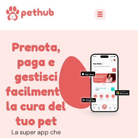
Prenota,
paga e
gestisci
facilmente
la cura del
tuo pet
La super app che