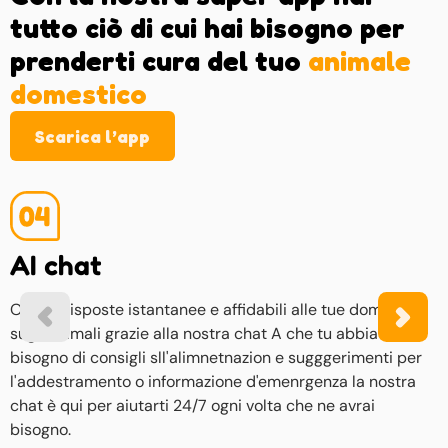
tutto ciò di cui hai bisogno per
prenderti cura del tuo
animale
domestico
Scarica l’app
Account condiviso
Una funzionalità che consente a più membri della famiglia
di accedere e gestire i promemoria, task e gli
appuntamenti per la cura degli animali domestici dallo
stesso account.