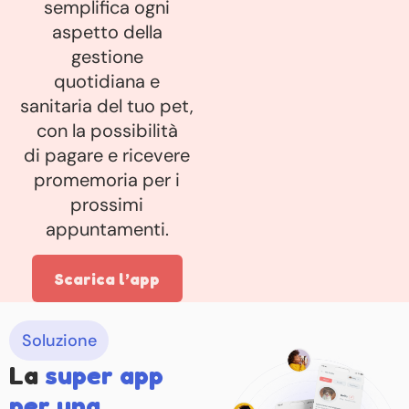
semplifica ogni
aspetto della
gestione
quotidiana e
sanitaria del tuo pet,
con la possibilità
di pagare e ricevere
promemoria per i
prossimi
appuntamenti.
Scarica l’app
Soluzione
La
super app
per una