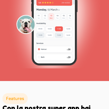
Features
Con la nostra super app hai