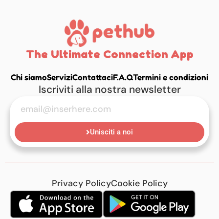
The Ultimate Connection App
Chi siamo
Servizi
Contattaci
F.A.Q
Termini e condizioni
Iscriviti alla nostra newsletter
Unisciti a noi
Privacy Policy
Cookie Policy