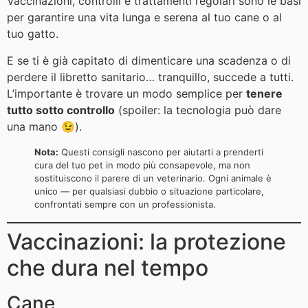
Vaccinazioni, controlli e trattamenti regolari sono le basi
per garantire una vita lunga e serena al tuo cane o al
tuo gatto.
E se ti è già capitato di dimenticare una scadenza o di
perdere il libretto sanitario… tranquillo, succede a tutti.
L’importante è trovare un modo semplice per
tenere
tutto sotto controllo
(spoiler: la tecnologia può dare
una mano 😉).
Nota:
Questi consigli nascono per aiutarti a prenderti
cura del tuo pet in modo più consapevole, ma non
sostituiscono il parere di un veterinario. Ogni animale è
unico — per qualsiasi dubbio o situazione particolare,
confrontati sempre con un professionista.
Vaccinazioni: la protezione
che dura nel tempo
Cane