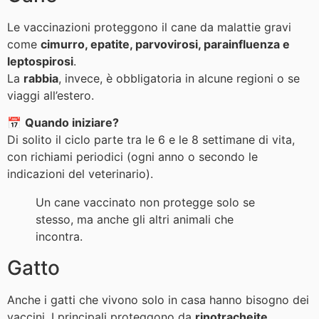
Le vaccinazioni proteggono il cane da malattie gravi
come
cimurro, epatite, parvovirosi, parainfluenza e
leptospirosi
.
La
rabbia
, invece, è obbligatoria in alcune regioni o se
viaggi all’estero.
📅
Quando iniziare?
Di solito il ciclo parte tra le 6 e le 8 settimane di vita,
con richiami periodici (ogni anno o secondo le
indicazioni del veterinario).
Un cane vaccinato non protegge solo se
stesso, ma anche gli altri animali che
incontra.
Gatto
Anche i gatti che vivono solo in casa hanno bisogno dei
vaccini. I principali proteggono da
rinotracheite,